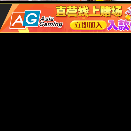
集团业务范围涵盖燃料能源、石化产品、零售、数字服务、新能源和新材
035年净零碳排放的宏伟目标，积极开展投资与合作，正在逐步打造与构
业，依托于集团锂矿资源、正负极材料、锂电池设备、锂电池、锂电
为广大用户提供安全可靠的储能、动力及消费类全场景、多维度的