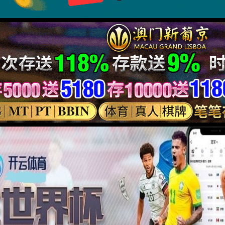
nergy Corporation of India Limited 2GWh独立储