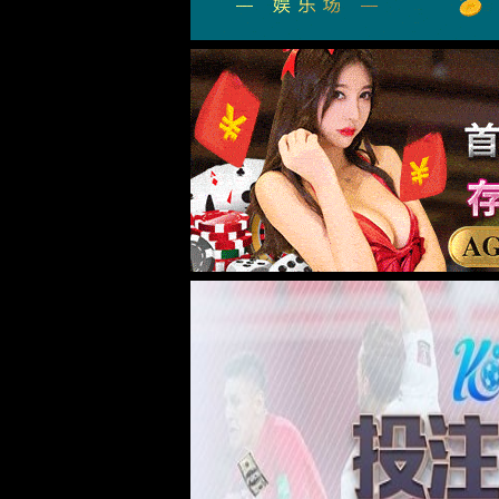
双方本着资源共享，优势互补的原则，就联合中标的印度Solar E
能系统项目达成战略合作伙伴关系。