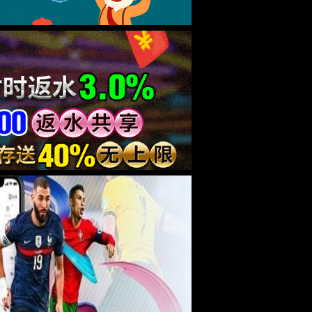
城8722召开博士后工作推进会暨
芜湖太阳集团娱城8722博士后科
研工作站揭牌仪式
分享到：
能电站项目中的储